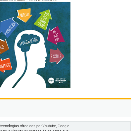
 tecnologías ofrecidas por Youtube, Google