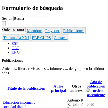
Formulario de búsqueda
Search
Quienes somos
Miembros
Proyectos
Publicaciones
Transmedia XXI
EBE CLIPS
Contacto
ESP
CAT
ENG
Publicaciones
Artículos, libros, revistas, tesis, informes, ... del grupo en los últimos
años.
Año de
Autor
Otros
publicación
Título de la publicación
principal
autores
Antonio R.
Educación informal y
Bartolomé
2020
sociedad digital