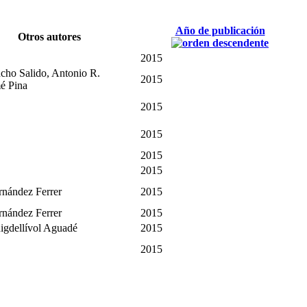
Año de publicación
Otros autores
2015
ncho Salido, Antonio R.
2015
é Pina
2015
2015
2015
2015
rnández Ferrer
2015
rnández Ferrer
2015
uigdellívol Aguadé
2015
2015