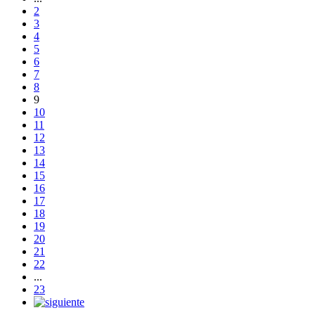
2
3
4
5
6
7
8
9
10
11
12
13
14
15
16
17
18
19
20
21
22
...
23