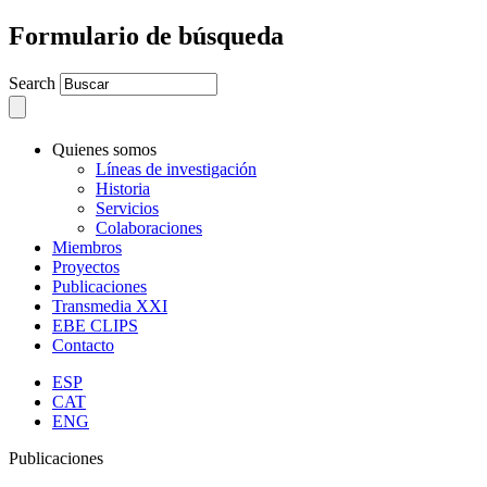
Formulario de búsqueda
Search
Quienes somos
Líneas de investigación
Historia
Servicios
Colaboraciones
Miembros
Proyectos
Publicaciones
Transmedia XXI
EBE CLIPS
Contacto
ESP
CAT
ENG
Publicaciones