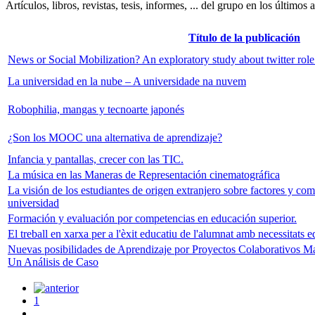
Artículos, libros, revistas, tesis, informes, ... del grupo en los últimos 
Título de la publicación
News or Social Mobilization? An exploratory study about twitter role 
La universidad en la nube – A universidade na nuvem
Robophilia, mangas y tecnoarte japonés
¿Son los MOOC una alternativa de aprendizaje?
Infancia y pantallas, crecer con las TIC.
La música en las Maneras de Representación cinematográfica
La visión de los estudiantes de origen extranjero sobre factores y com
universidad
Formación y evaluación por competencias en educación superior.
El treball en xarxa per a l'èxit educatiu de l'alumnat amb necessitats e
Nuevas posibilidades de Aprendizaje por Proyectos Colaborativos Ma
Un Análisis de Caso
1
...