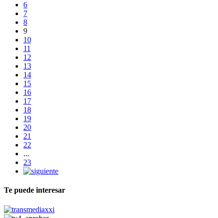
6
7
8
9
10
11
12
13
14
15
16
17
18
19
20
21
22
...
23
Te puede interesar