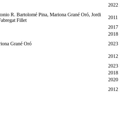
2022
onio R. Bartolomé Pina, Mariona Grané Oró, Jordi
2011
abregat Fillet
2017
2018
riona Grané Oró
2023
2012
2023
2018
2020
2012