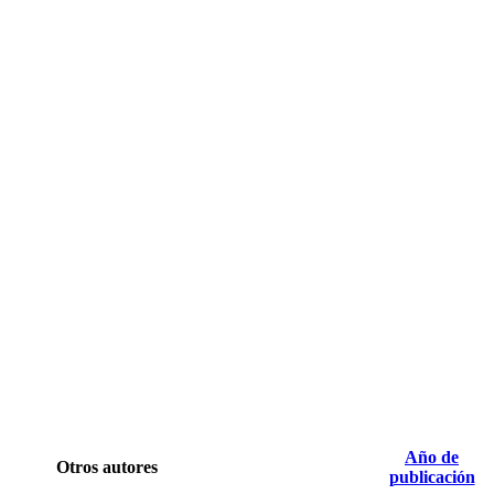
Año de
Otros autores
publicación