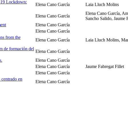
-19 Lockdown:
Elena Cano García
Laia Lluch Molins
Elena Cano García, Ant
Elena Cano García
Sancho Salido, Jaume F
ment
Elena Cano García
Elena Cano García
ns from the
Elena Cano García
Laia Lluch Molins, Ma
um de formación del
Elena Cano García
s.
Elena Cano García
Elena Cano García
Jaume Fabregat Fillet
Elena Cano García
o centrado en
Elena Cano García