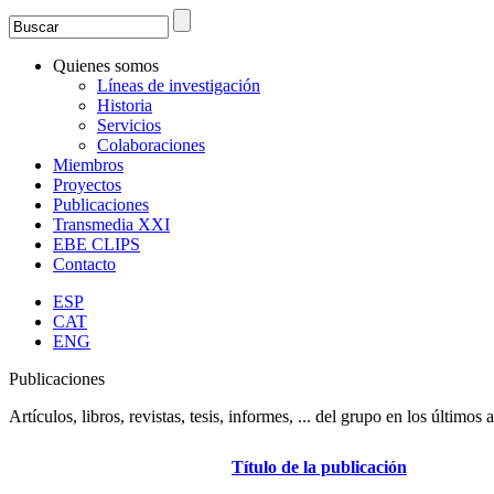
Search
Formulario de búsqueda
Quienes somos
Líneas de investigación
Historia
Servicios
Colaboraciones
Miembros
Proyectos
Publicaciones
Transmedia XXI
EBE CLIPS
Contacto
ESP
CAT
ENG
Publicaciones
Artículos, libros, revistas, tesis, informes, ... del grupo en los últimos 
Título de la publicación