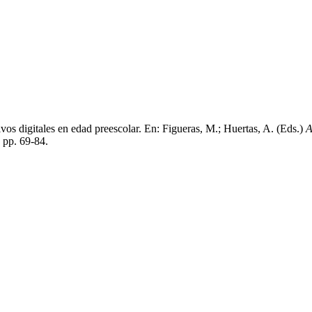
vos digitales en edad preescolar. En: Figueras, M.; Huertas, A. (Eds.)
A
pp. 69-84.