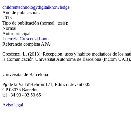
children
technology
digital
knowledge
Año de publicación:
2013
Tipo de publicación (normal | tesis):
Normal
Autor principal:
Lucrezia Crescenzi Lanna
Referencia completa APA:
Crescenzi, L. (2013). Recepción, usos y hábitos mediáticos de los nati
la Comunicación-Universitat Autònoma de Barcelona (InCom-UAB), 
Universitat de Barcelona
Pg de la Vall d'Hebrón 171, Edifici Llevant 005
CP 08035 Barcelona
tel +34 93 403 50 65
Aviso legal