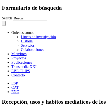
Formulario de búsqueda
Search
Quienes somos
Líneas de investigación
Historia
Servicios
Colaboraciones
Miembros
Proyectos
Publicaciones
Transmedia XXI
EBE CLIPS
Contacto
ESP
CAT
ENG
Recepción, usos y hábitos mediáticos de los