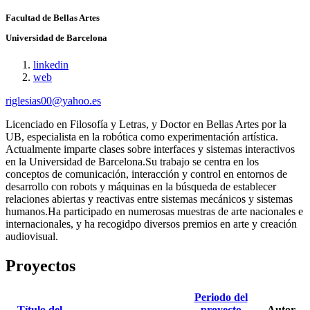
Facultad de Bellas Artes
Universidad de Barcelona
linkedin
web
riglesias00@yahoo.es
Licenciado en Filosofía y Letras, y Doctor en Bellas Artes por la
UB, especialista en la robótica como experimentación artística.
Actualmente imparte clases sobre interfaces y sistemas interactivos
en la Universidad de Barcelona.Su trabajo se centra en los
conceptos de comunicación, interacción y control en entornos de
desarrollo con robots y máquinas en la búsqueda de establecer
relaciones abiertas y reactivas entre sistemas mecánicos y sistemas
humanos.Ha participado en numerosas muestras de arte nacionales e
internacionales, y ha recogidpo diversos premios en arte y creación
audiovisual.
Proyectos
Periodo del
Título del
proyecto
Autor