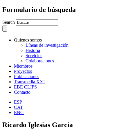
Formulario de búsqueda
Search
Quienes somos
Líneas de investigación
Historia
Servicios
Colaboraciones
Miembros
Proyectos
Publicaciones
Transmedia XXI
EBE CLIPS
Contacto
ESP
CAT
ENG
Ricardo Iglesias García