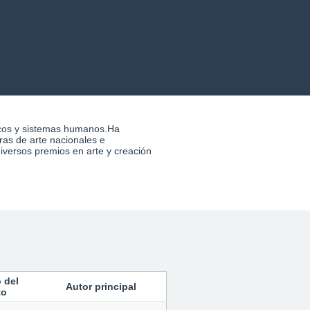
 del
Autor principal
to