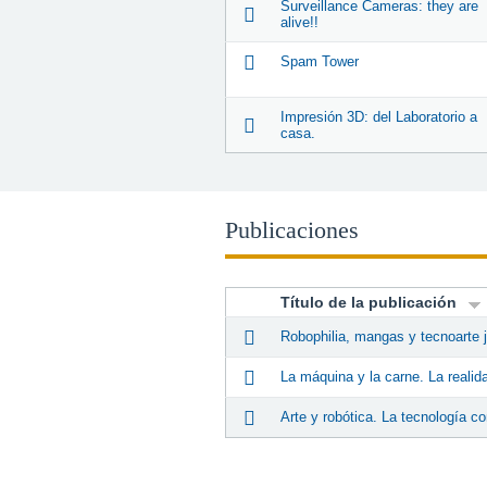
Surveillance Cameras: they are
alive!!
Spam Tower
Impresión 3D: del Laboratorio a
casa.
Publicaciones
Título de la publicación
Robophilia, mangas y tecnoarte 
La máquina y la carne. La realida
Arte y robótica. La tecnología c