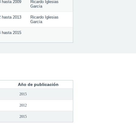
8
hasta
2009
Ricardo Iglesias
García
2
hasta
2013
Ricardo Iglesias
García
4
hasta
2015
Año de publicación
2015
2012
2015