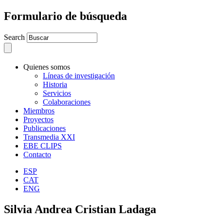
Formulario de búsqueda
Search
Quienes somos
Líneas de investigación
Historia
Servicios
Colaboraciones
Miembros
Proyectos
Publicaciones
Transmedia XXI
EBE CLIPS
Contacto
ESP
CAT
ENG
Silvia Andrea Cristian Ladaga