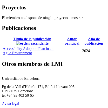
Proyectos
El miembro no dispone de ningún proyecto a mostrar.
Publicaciones
Título de la publicación
Autor
Año de
principal
publicación
Accessibility Adoption Plan in an
2024
Agile Environment
Otros miembros de LMI
Universitat de Barcelona
Pg de la Vall d'Hebrón 171, Edifici Llevant 005
CP 08035 Barcelona
tel +34 93 403 50 65
Aviso legal