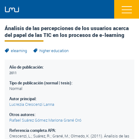
Ánalisis de las percepciones de los usuarios acerca
del papel de las TIC en los procesos de e-learning
elearning
higher education
Año de publicación:
2011
Tipo de publicación (normal | tesis):
Normal
Autor principal:
Lucrezia Crescenzi Lanna
Otros autores:
Rafael Suárez Gómez
Mariona Grané Oró
Referencia completa APA:
Crescenzi, L.; Suárez, R.; Grané, M.; Olmedo, K. (2011). Ánalisis de las