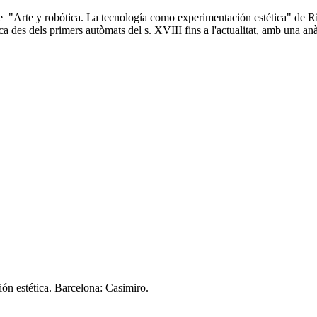
e y robótica. La tecnología como experimentación estética" de Ricardo 
ica des dels primers autòmats del s. XVIII fins a l'actualitat, amb una anà
ión estética. Barcelona: Casimiro.