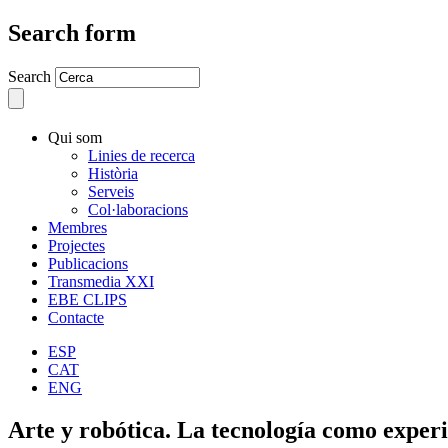
Search form
Search
Qui som
Linies de recerca
Història
Serveis
Col·laboracions
Membres
Projectes
Publicacions
Transmedia XXI
EBE CLIPS
Contacte
ESP
CAT
ENG
Arte y robótica. La tecnología como experi