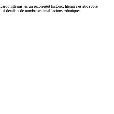
Iglesias, és un recorregut històric, literari i estètic sobre
lisi detallats de nombroses intal·lacions robòtiques.