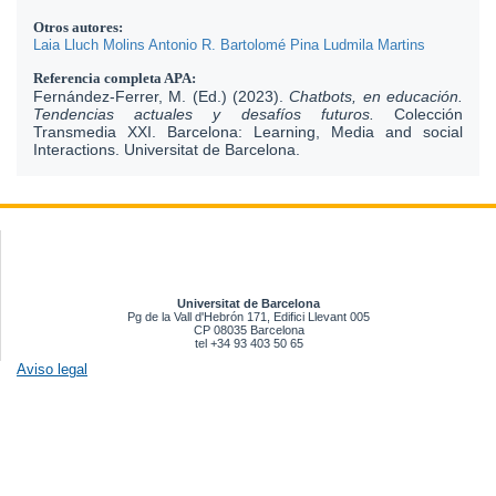
Otros autores:
Laia Lluch Molins
Antonio R. Bartolomé Pina
Ludmila Martins
Referencia completa APA:
Fernández-Ferrer, M. (Ed.) (2023).
Chatbots, en educación.
Tendencias actuales y desafíos futuros.
Colección
Transmedia XXI. Barcelona: Learning, Media and social
Interactions.
Universitat de Barcelona.
Universitat de Barcelona
Pg de la Vall d'Hebrón 171, Edifici Llevant 005
CP 08035 Barcelona
tel +34 93 403 50 65
Aviso legal