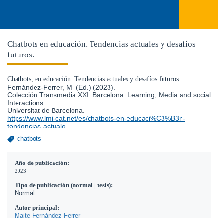
Chatbots en educación. Tendencias actuales y desafíos
futuros.
Chatbots, en educación. Tendencias actuales y desafíos futuros.
Fernández-Ferrer, M. (Ed.) (2023).
Colección Transmedia XXI. Barcelona: Learning, Media and social
Interactions.
Universitat de Barcelona.
https://www.lmi-cat.net/es/chatbots-en-educaci%C3%B3n-
tendencias-actuale...
chatbots
Año de publicación:
2023
Tipo de publicación (normal | tesis):
Normal
Autor principal:
Maite Fernández Ferrer