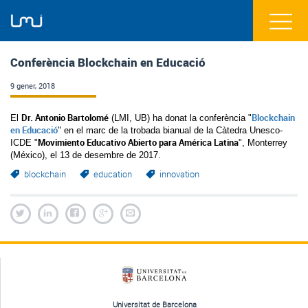
Conferència Blockchain en Educació
9 gener, 2018
Dr. Antonio Bartolomé
Blockchain 
El 
 (LMI, UB) ha donat la conferència "
en Educació
" en el marc de la trobada bianual de la Càtedra Unesco-
Movimiento Educativo Abierto para América Latina
ICDE "
", Monterrey 
(México), el 13 de desembre de 2017.
blockchain
education
innovation
Universitat de Barcelona