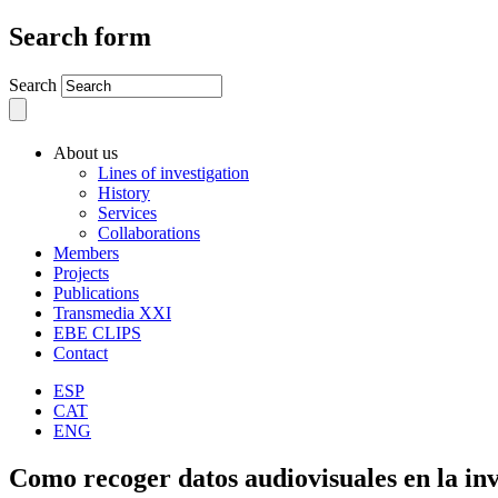
Search form
Search
About us
Lines of investigation
History
Services
Collaborations
Members
Projects
Publications
Transmedia XXI
EBE CLIPS
Contact
ESP
CAT
ENG
Como recoger datos audiovisuales en la in