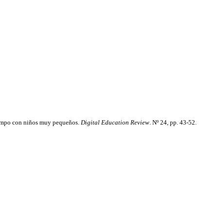
 campo con niños muy pequeños.
Digital Education Review
. Nº 24, pp. 43-52.