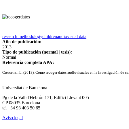
research methodology
children
audiovisual data
Año de publicación:
2013
Tipo de publicación (normal | tesis):
Normal
Referencia completa APA:
Crescenzi, L. (2013). Como recoger datos audiovisuales en la investigación de
Universitat de Barcelona
Pg de la Vall d'Hebrón 171, Edifici Llevant 005
CP 08035 Barcelona
tel +34 93 403 50 65
Aviso legal