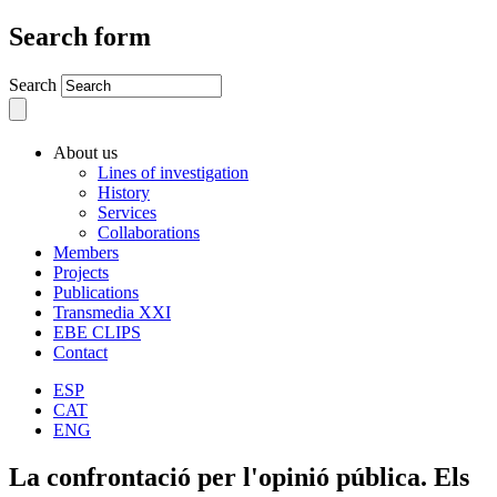
Search form
Search
About us
Lines of investigation
History
Services
Collaborations
Members
Projects
Publications
Transmedia XXI
EBE CLIPS
Contact
ESP
CAT
ENG
La confrontació per l'opinió pública. Els