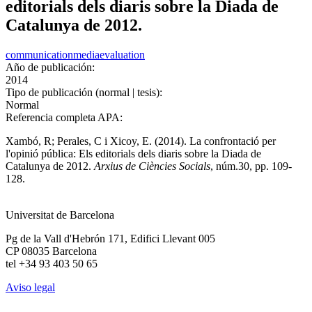
editorials dels diaris sobre la Diada de
Catalunya de 2012.
communication
media
evaluation
Año de publicación:
2014
Tipo de publicación (normal | tesis):
Normal
Referencia completa APA:
Xambó, R; Perales, C i Xicoy, E. (2014). La confrontació per
l'opinió pública: Els editorials dels diaris sobre la Diada de
Catalunya de 2012.
Arxius de Ciències Socials
, núm.30, pp. 109-
128.
Universitat de Barcelona
Pg de la Vall d'Hebrón 171, Edifici Llevant 005
CP 08035 Barcelona
tel +34 93 403 50 65
Aviso legal