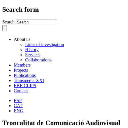
Search form
Search
About us
Lines of investigation
History
Services
Collaborations
Members
Projects
Publications
Transmedia XXI
EBE CLIPS
Contact
ESP
CAT
ENG
Troncalitat de Comunicació Audiovisual