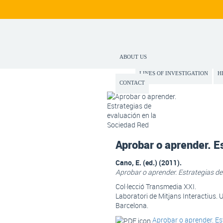
ABOUT US
LINES OF INVESTIGATION
H
CONTACT
Aprobar o aprender. E
Cano, E. (ed.) (2011).
Aprobar o aprender. Estrategias de
Col·lecció Transmedia XXI.
Laboratori de Mitjans Interactius. 
Barcelona.
Aprobar o aprender. Es