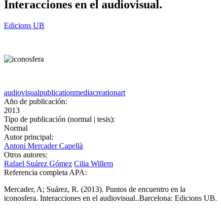
Interacciones en el audiovisual.
Edicions UB
audiovisual
publication
media
creation
art
Año de publicación:
2013
Tipo de publicación (normal | tesis):
Normal
Autor principal:
Antoni Mercader Capellà
Otros autores:
Rafael Suárez Gómez
Cilia Willem
Referencia completa APA:
Mercader, A; Suárez, R. (2013). Puntos de encuentro en la
iconosfera. Interacciones en el audiovisual..Barcelona: Edicions UB.