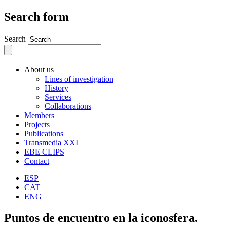
Search form
Search
About us
Lines of investigation
History
Services
Collaborations
Members
Projects
Publications
Transmedia XXI
EBE CLIPS
Contact
ESP
CAT
ENG
Puntos de encuentro en la iconosfera.