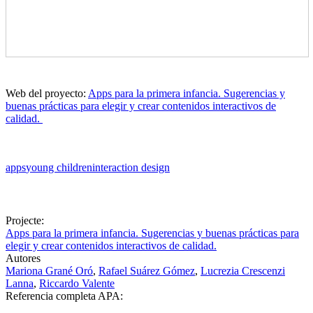
Web del proyecto:
Apps para la primera infancia. Sugerencias y
buenas prácticas para elegir y crear contenidos interactivos de
calidad.
apps
young children
interaction design
Projecte:
Apps para la primera infancia. Sugerencias y buenas prácticas para
elegir y crear contenidos interactivos de calidad.
Autores
Mariona Grané Oró
,
Rafael Suárez Gómez
,
Lucrezia Crescenzi
Lanna
,
Riccardo Valente
Referencia completa APA: