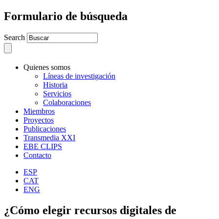
Formulario de búsqueda
Search
Quienes somos
Líneas de investigación
Historia
Servicios
Colaboraciones
Miembros
Proyectos
Publicaciones
Transmedia XXI
EBE CLIPS
Contacto
ESP
CAT
ENG
¿Cómo elegir recursos digitales de