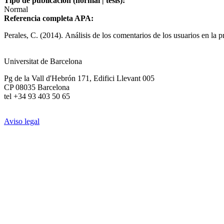
Tipo de publicación (normal | tesis):
Normal
Referencia completa APA:
Perales, C. (2014). Análisis de los comentarios de los usuarios en la 
Universitat de Barcelona
Pg de la Vall d'Hebrón 171, Edifici Llevant 005
CP 08035 Barcelona
tel +34 93 403 50 65
Aviso legal