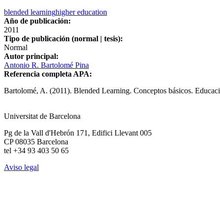
blended learning
higher education
Año de publicación:
2011
Tipo de publicación (normal | tesis):
Normal
Autor principal:
Antonio R. Bartolomé Pina
Referencia completa APA:
Bartolomé, A. (2011). Blended Learning. Conceptos básicos. Educac
Universitat de Barcelona
Pg de la Vall d'Hebrón 171, Edifici Llevant 005
CP 08035 Barcelona
tel +34 93 403 50 65
Aviso legal