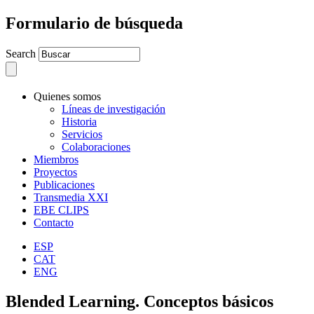
Formulario de búsqueda
Search
Quienes somos
Líneas de investigación
Historia
Servicios
Colaboraciones
Miembros
Proyectos
Publicaciones
Transmedia XXI
EBE CLIPS
Contacto
ESP
CAT
ENG
Blended Learning. Conceptos básicos