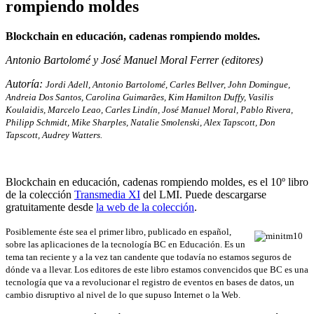
rompiendo moldes
Blockchain en educación, cadenas rompiendo moldes.
Antonio Bartolomé y José Manuel Moral Ferrer (editores)
Autoría:
Jordi Adell, Antonio Bartolomé, Carles Bellver, John Domingue,
Andreia Dos Santos, Carolina Guimarães, Kim Hamilton Duffy, Vasilis
Koulaidis, Marcelo Leao, Carles Lindín, José Manuel Moral, Pablo Rivera,
Philipp Schmidt, Mike Sharples, Natalie Smolenski, Alex Tapscott, Don
Tapscott, Audrey Watters.
Blockchain en educación, cadenas rompiendo moldes, es el 10º libro
de la colección
Transmedia XI
del LMI. Puede descargarse
gratuitamente desde
la web de la colección
.
Posiblemente éste sea el primer libro, publicado en español,
sobre las aplicaciones de la tecnología BC en Educación. Es un
tema tan reciente y a la vez tan candente que todavía no estamos seguros de
dónde va a llevar. Los editores de este libro estamos convencidos que BC es una
tecnología que va a revolucionar el registro de eventos en bases de datos, un
cambio disruptivo al nivel de lo que supuso Internet o la Web.