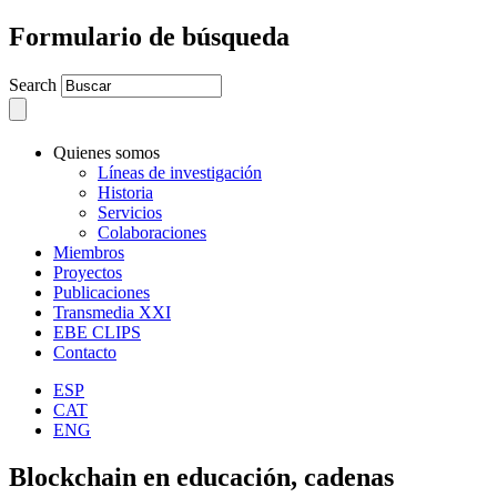
Formulario de búsqueda
Search
Quienes somos
Líneas de investigación
Historia
Servicios
Colaboraciones
Miembros
Proyectos
Publicaciones
Transmedia XXI
EBE CLIPS
Contacto
ESP
CAT
ENG
Blockchain en educación, cadenas