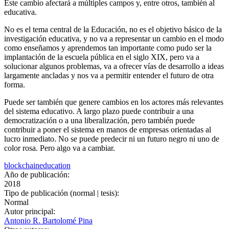
Este cambio afectará a múltiples campos y, entre otros, también al
educativa.
No es el tema central de la Educación, no es el objetivo básico de la
investigación educativa, y no va a representar un cambio en el modo
como enseñamos y aprendemos tan importante como pudo ser la
implantación de la escuela pública en el siglo XIX, pero va a
solucionar algunos problemas, va a ofrecer vías de desarrollo a ideas
largamente ancladas y nos va a permitir entender el futuro de otra
forma.
Puede ser también que genere cambios en los actores más relevantes
del sistema educativo. A largo plazo puede contribuir a una
democratización o a una liberalización, pero también puede
contribuir a poner el sistema en manos de empresas orientadas al
lucro inmediato. No se puede predecir ni un futuro negro ni uno de
color rosa. Pero algo va a cambiar.
blockchain
education
Año de publicación:
2018
Tipo de publicación (normal | tesis):
Normal
Autor principal:
Antonio R. Bartolomé Pina