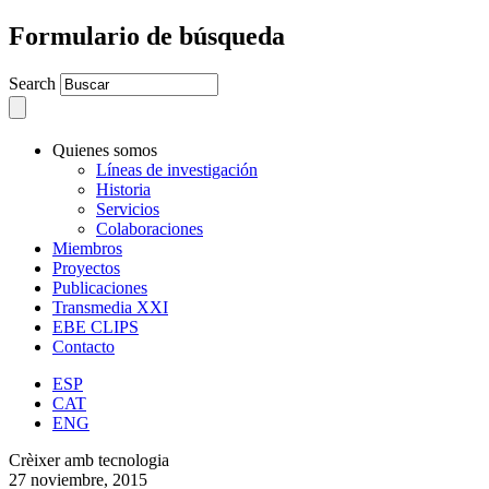
Formulario de búsqueda
Search
Quienes somos
Líneas de investigación
Historia
Servicios
Colaboraciones
Miembros
Proyectos
Publicaciones
Transmedia XXI
EBE CLIPS
Contacto
ESP
CAT
ENG
Crèixer amb tecnologia
27 noviembre, 2015