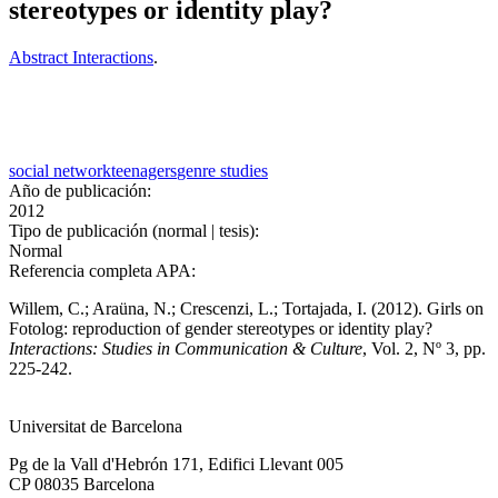
stereotypes or identity play?
Abstract Interactions
.
social network
teenagers
genre studies
Año de publicación:
2012
Tipo de publicación (normal | tesis):
Normal
Referencia completa APA:
Willem, C.; Araüna, N.; Crescenzi, L.; Tortajada, I. (2012). Girls on
Fotolog: reproduction of gender stereotypes or identity play?
Interactions: Studies in Communication & Culture
, Vol. 2, Nº 3, pp.
225-242.
Universitat de Barcelona
Pg de la Vall d'Hebrón 171, Edifici Llevant 005
CP 08035 Barcelona