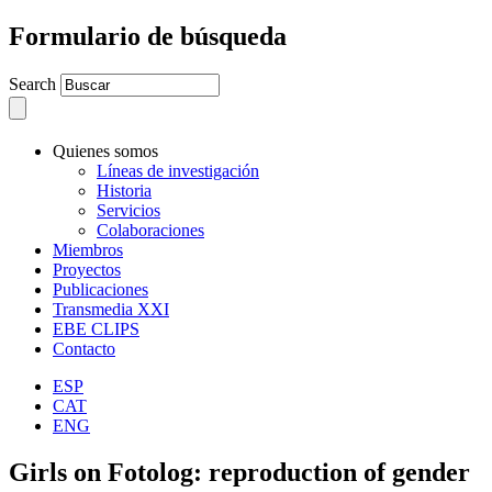
Formulario de búsqueda
Search
Quienes somos
Líneas de investigación
Historia
Servicios
Colaboraciones
Miembros
Proyectos
Publicaciones
Transmedia XXI
EBE CLIPS
Contacto
ESP
CAT
ENG
Girls on Fotolog: reproduction of gender