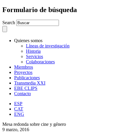
Formulario de búsqueda
Search
Quienes somos
Líneas de investigación
Historia
Servicios
Colaboraciones
Miembros
Proyectos
Publicaciones
Transmedia XXI
EBE CLIPS
Contacto
ESP
CAT
ENG
Mesa redonda sobre cine y género
9 marzo, 2016