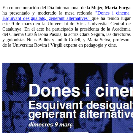
En conmemoración del Día Internacional de la Mujer,
Maria Forga
ha presentado y moderado la mesa redonda
"Dones i cinema.
Esquivant desigualtats, generant alternatives"
que ha tenido lugar
este 9 de marzo en la Universitat de Vic - Universitat Central de
Catalunya. En el acto ha participado la presidenta de la Acadèmia
del Cinema Català Isona Pasola, la actriz Clara Segura, las directoras
y guionistas Neus Ballús y Judith Colell, y Marta Selva, profesora
de la Universitat Rovira i Virgili experta en pedagogía y cine.