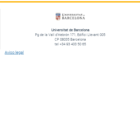
Universitat de Barcelona
Pg de la Vall d'Hebrón 171, Edifici Llevant 005
CP 08035 Barcelona
tel +34 93 403 50 65
Aviso legal