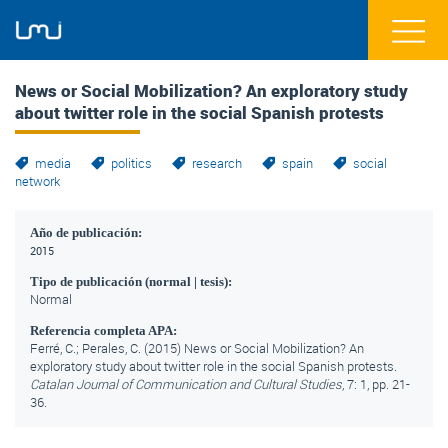
News or Social Mobilization? An exploratory study
about twitter role in the social Spanish protests
media
politics
research
spain
social
network
Año de publicación:
2015
Tipo de publicación (normal | tesis):
Normal
Referencia completa APA:
Ferré, C.; Perales, C. (2015) News or Social Mobilization? An
exploratory study about twitter role in the social Spanish protests.
Catalan Journal of Communication and Cultural Studies
, 7: 1, pp. 21-
36.