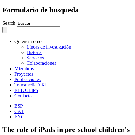
Formulario de búsqueda
Search
Quienes somos
Líneas de investigación
Historia
Servicios
Colaboraciones
Miembros
Proyectos
Publicaciones
Transmedia XXI
EBE CLIPS
Contacto
ESP
CAT
ENG
The role of iPads in pre-school children's