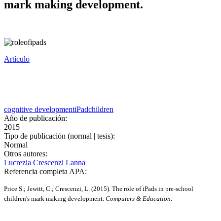
mark making development.
Artículo
cognitive development
iPad
children
Año de publicación:
2015
Tipo de publicación (normal | tesis):
Normal
Otros autores:
Lucrezia Crescenzi Lanna
Referencia completa APA:
Price S.; Jewitt, C.; Crescenzi, L. (2015). The role of iPads in pre-school
children's mark making development.
Computers & Education
.