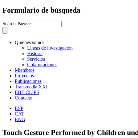
Formulario de búsqueda
Search
Quienes somos
Líneas de investigación
Historia
Servicios
Colaboraciones
Miembros
Proyectos
Publicaciones
Transmedia XXI
EBE CLIPS
Contacto
ESP
CAT
ENG
Touch Gesture Performed by Children und