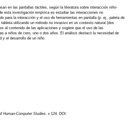
 en las pantallas táctiles, según la literatura sobre interacción niño-
e esta investigación empírica es estudiar las interacciones no
 para la interacción y el uso de herramientas en pantalla (p. ej., paleta de
 tableta utilizando un método no invasivo en un contexto natural (dos
s al contenido de las aplicaciones y sugiere que el uso de las
das a niños de cero, uno o dos años. El análisis destacó la necesidad de
 y el desarrollo de un niño.
l of Human-Computer Studies
, v.124. DOI: