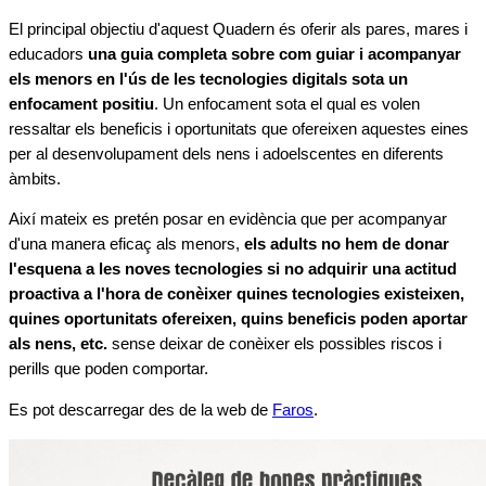
El principal objectiu d'aquest Quadern és oferir als pares, mares i
educadors
una guia completa sobre com guiar i acompanyar
els menors en l'ús de les tecnologies digitals sota un
enfocament positiu
. Un enfocament sota el qual es volen
ressaltar els beneficis i oportunitats que ofereixen aquestes eines
per al desenvolupament dels nens i adoelscentes en diferents
àmbits.
Així mateix es pretén posar en evidència que per acompanyar
d'una manera eficaç als menors,
els adults no hem de donar
l'esquena a les noves tecnologies si no adquirir una actitud
proactiva a l'hora de conèixer quines tecnologies existeixen,
quines oportunitats ofereixen, quins beneficis poden aportar
als nens, etc.
sense deixar de conèixer els possibles riscos i
perills que poden comportar.
Es pot descarregar des de la web de
Faros
.