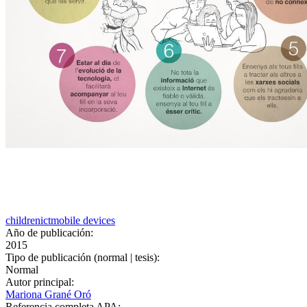
children
ict
mobile devices
Año de publicación:
2015
Tipo de publicación (normal | tesis):
Normal
Autor principal:
Mariona Grané Oró
Referencia completa APA: