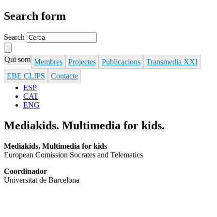
Search form
Search
Qui som
Membres
Projectes
Publicacions
Transmedia XXI
EBE CLIPS
Contacte
ESP
CAT
ENG
Mediakids. Multimedia for kids.
Mediakids. Multimedia for kids
European Comission Socrates and Telematics
Coordinador
Universitat de Barcelona