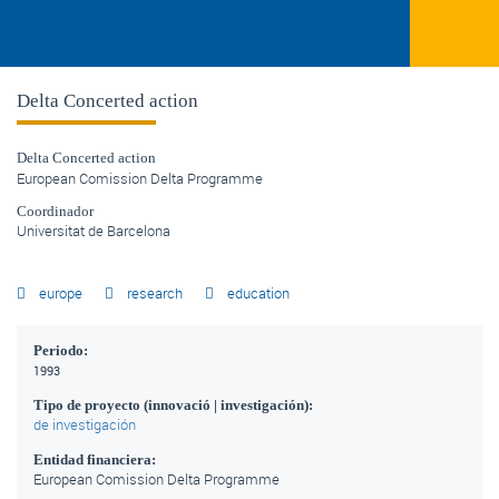
Delta Concerted action
Delta Concerted action
European Comission Delta Programme
Coordinador
Universitat de Barcelona
europe
research
education
Periodo:
1993
Tipo de proyecto (innovació | investigación):
de investigación
Entidad financiera:
European Comission Delta Programme