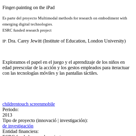
Finger-painting on the iPad
Es
parte del proyecto Multimodal methods for research on embodiment with
emerging digital technologies.
ESRC funded research project
Dra. Carey Jewitt (Institute of Education, London University)
IP:
Exploramos el papel en el juego y el aprendizaje de los niños en
edad preescolar de la acción y los gestos empleados para iteractuar
con las tecnologías móviles y las pantallas táctiles.
children
touch screen
mobile
Periodo:
2013
Tipo de proyecto (innovació | investigación):
de investigación
Entidad financiera: