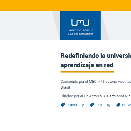
Redefiniendo la univers
aprendizaje en red
Concedido por el MECI - Ministerio Asunto
Brasil
Dirigido por el Dr. Antonio R. Bartolomé Pi
university
learning
netw