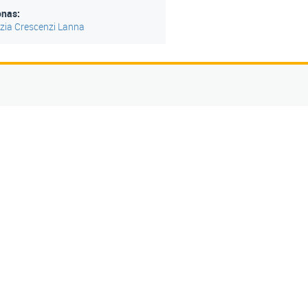
onas:
zia Crescenzi Lanna