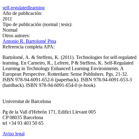
self-regulated
learning
Año de publicación:
2011
Tipo de publicación (normal | tesis):
Normal
Otros autores:
Antonio R. Bartolomé Pina
Referencia completa APA:
Bartolomé, A. & Steffens, K. (2011). Technologies for self-regulated
learning. En Carneiro, R., Lefrere, P & Steffens, K. Self-Regulated
Learning in Technology Enhanced Learning Environments. A
European Perspective. Rotterdam: Sense Publishers. Pgs. 21-32.
ISBN 978-94-6091-652-6 (paperback). ISBN 978-94-6091-653-3
(hardback). ISBN 978-94-6091-654-0 (e-book)
Universitat de Barcelona
Pg de la Vall d'Hebrón 171, Edifici Llevant 005
CP 08035 Barcelona
tel +34 93 403 50 65
Aviso legal