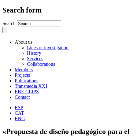
Search form
Search
About us
Lines of investigation
History
Services
Collaborations
Members
Projects
Publications
Transmedia XXI
EBE CLIPS
Contact
ESP
CAT
ENG
«Propuesta de diseño pedagógico para el