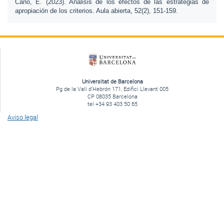
Cano, E. (2023). Análisis de los efectos de las estrategias de
apropiación de los criterios. Aula abierta, 52(2), 151-159.
Universitat de Barcelona
Pg de la Vall d'Hebrón 171, Edifici Llevant 005
CP 08035 Barcelona
tel +34 93 403 50 65
Aviso legal