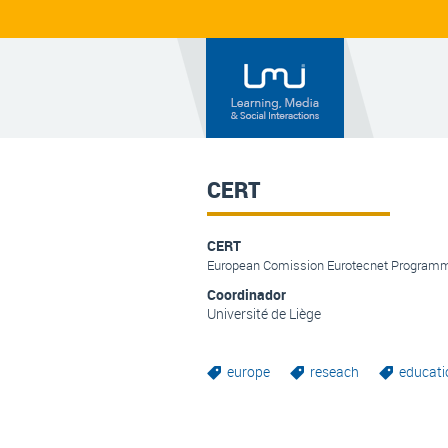
CERT
CERT
European Comission Eurotecnet Program
Coordinador
Université de Liège
europe
reseach
educati