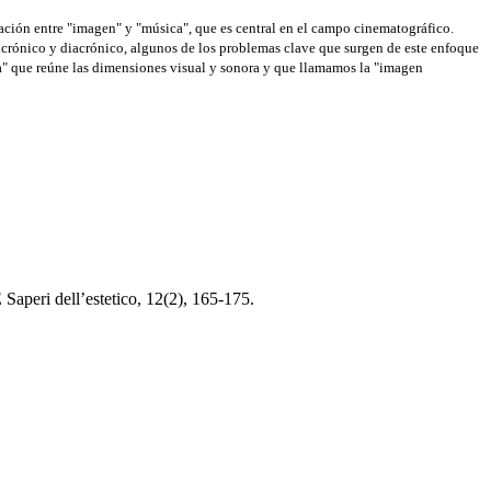
lación entre "imagen" y "música", que es central en el campo cinematográfico.
incrónico y diacrónico, algunos de los problemas clave que surgen de este enfoque
a" que reúne las dimensiones visual y sonora y que llamamos la "imagen
Saperi dell’estetico, 12(2), 165-175.