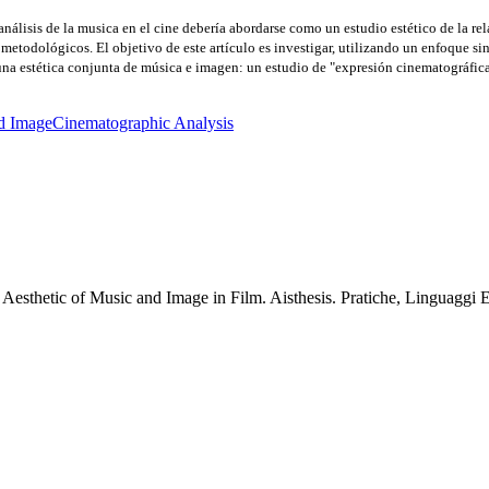
nálisis de la musica en el cine debería abordarse como un estudio estético de la re
metodológicos. El objetivo de este artículo es investigar, utilizando un enfoque s
 una estética conjunta de música e imagen: un estudio de "expresión cinematográfic
d Image
Cinematographic Analysis
 Aesthetic of Music and Image in Film. Aisthesis. Pratiche, Linguaggi E 