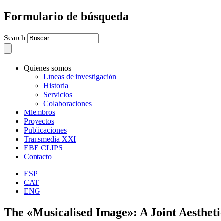
Formulario de búsqueda
Search
Quienes somos
Líneas de investigación
Historia
Servicios
Colaboraciones
Miembros
Proyectos
Publicaciones
Transmedia XXI
EBE CLIPS
Contacto
ESP
CAT
ENG
The «Musicalised Image»: A Joint Aestheti