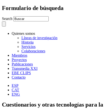
Formulario de búsqueda
Search
Quienes somos
Líneas de investigación
Historia
Servicios
Colaboraciones
Miembros
Proyectos
Publicaciones
Transmedia XXI
EBE CLIPS
Contacto
ESP
CAT
ENG
Cuestionarios y otras tecnologías para la