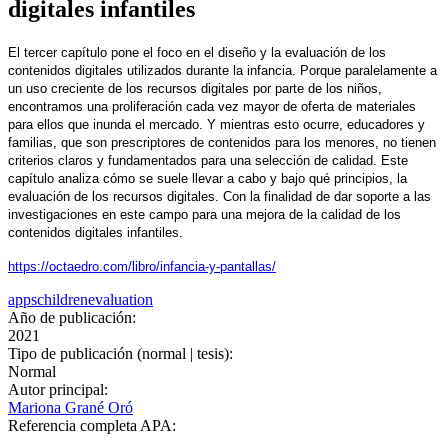
digitales infantiles
El tercer capítulo pone el foco en el diseño y la evaluación de los
contenidos digitales utilizados durante la infancia. Porque paralelamente a
un uso creciente de los recursos digitales por parte de los niños,
encontramos una proliferación cada vez mayor de oferta de materiales
para ellos que inunda el mercado. Y mientras esto ocurre, educadores y
familias, que son prescriptores de contenidos para los menores, no tienen
criterios claros y fundamentados para una selección de calidad. Este
capítulo analiza cómo se suele llevar a cabo y bajo qué principios, la
evaluación de los recursos digitales. Con la finalidad de dar soporte a las
investigaciones en este campo para una mejora de la calidad de los
contenidos digitales infantiles.
https://octaedro.com/libro/infancia-y-pantallas/
apps
children
evaluation
Año de publicación:
2021
Tipo de publicación (normal | tesis):
Normal
Autor principal:
Mariona Grané Oró
Referencia completa APA: