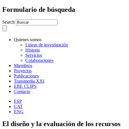
Formulario de búsqueda
Search
Quienes somos
Líneas de investigación
Historia
Servicios
Colaboraciones
Miembros
Proyectos
Publicaciones
Transmedia XXI
EBE CLIPS
Contacto
ESP
CAT
ENG
El diseño y la evaluación de los recursos