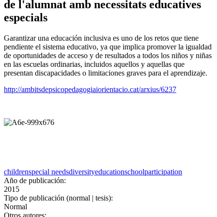
de l'alumnat amb necessitats educatives
especials
Garantizar una educación inclusiva es uno de los retos que tiene
pendiente el sistema educativo, ya que implica promover la igualdad
de oportunidades de acceso y de resultados a todos los niños y niñas
en las escuelas ordinarias, incluidos aquellos y aquellas que
presentan discapacidades o limitaciones graves para el aprendizaje.
http://ambitsdepsicopedagogiaiorientacio.cat/arxius/6237
children
special needs
diversity
education
school
participation
Año de publicación:
2015
Tipo de publicación (normal | tesis):
Normal
Otros autores: