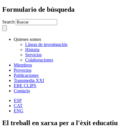
Formulario de búsqueda
Search
Quienes somos
Líneas de investigación
Historia
Servicios
Colaboraciones
Miembros
Proyectos
Publicaciones
Transmedia XXI
EBE CLIPS
Contacto
ESP
CAT
ENG
El treball en xarxa per a l'èxit educatiu