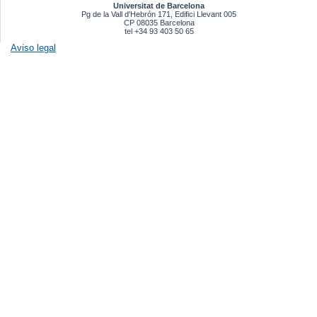
Universitat de Barcelona
Pg de la Vall d'Hebrón 171, Edifici Llevant 005
CP 08035 Barcelona
tel +34 93 403 50 65
Aviso legal