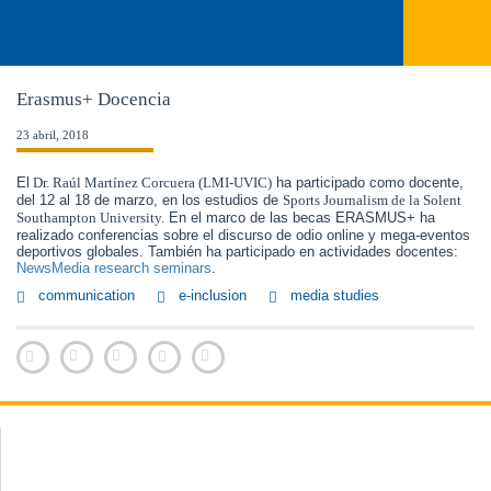
Erasmus+ Docencia
23 abril, 2018
El
 Dr. Raúl Martínez Corcuera (LMI-UVIC)
 ha participado como docente, 
del 12 al 18 de marzo, en los estudios de 
Sports Journalism de la Solent 
Southampton University.
 En el marco de las becas ERASMUS+ ha 
realizado conferencias sobre el discurso de odio online y mega-eventos 
deportivos globales. También ha participado en actividades docentes: 
NewsMedia research seminars
. 
communication
e-inclusion
media studies