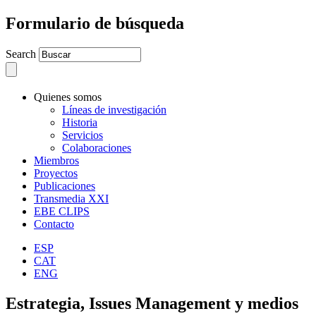
Formulario de búsqueda
Search
Quienes somos
Líneas de investigación
Historia
Servicios
Colaboraciones
Miembros
Proyectos
Publicaciones
Transmedia XXI
EBE CLIPS
Contacto
ESP
CAT
ENG
Estrategia, Issues Management y medios