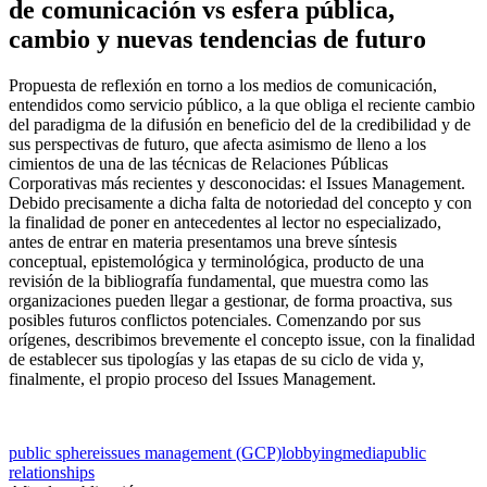
de comunicación vs esfera pública,
cambio y nuevas tendencias de futuro
Propuesta de reflexión en torno a los medios de comunicación,
entendidos como servicio público, a la que obliga el reciente cambio
del paradigma de la difusión en beneficio del de la credibilidad y de
sus perspectivas de futuro, que afecta asimismo de lleno a los
cimientos de una de las técnicas de Relaciones Públicas
Corporativas más recientes y desconocidas: el Issues Management.
Debido precisamente a dicha falta de notoriedad del concepto y con
la finalidad de poner en antecedentes al lector no especializado,
antes de entrar en materia presentamos una breve síntesis
conceptual, epistemológica y terminológica, producto de una
revisión de la bibliografía fundamental, que muestra como las
organizaciones pueden llegar a gestionar, de forma proactiva, sus
posibles futuros conflictos potenciales. Comenzando por sus
orígenes, describimos brevemente el concepto issue, con la finalidad
de establecer sus tipologías y las etapas de su ciclo de vida y,
finalmente, el propio proceso del Issues Management.
public sphere
issues management (GCP)
lobbying
media
public
relationships