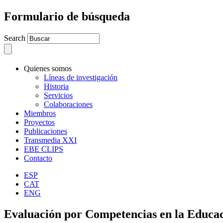
Formulario de búsqueda
Search
Quienes somos
Líneas de investigación
Historia
Servicios
Colaboraciones
Miembros
Proyectos
Publicaciones
Transmedia XXI
EBE CLIPS
Contacto
ESP
CAT
ENG
Evaluación por Competencias en la Educaci