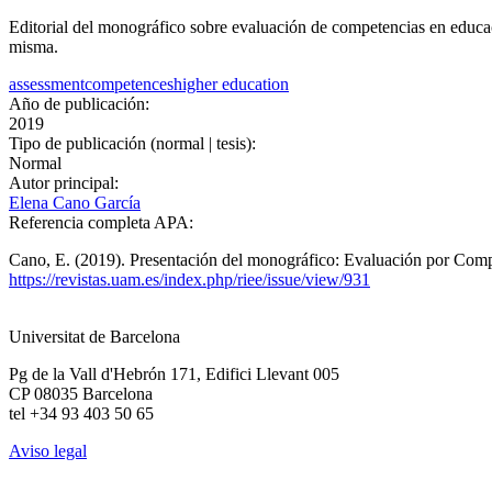
Editorial del monográfico sobre evaluación de competencias en educaci
misma.
assessment
competences
higher education
Año de publicación:
2019
Tipo de publicación (normal | tesis):
Normal
Autor principal:
Elena Cano García
Referencia completa APA:
Cano, E. (2019). Presentación del monográfico: Evaluación por Compe
https://revistas.uam.es/index.php/riee/issue/view/931
Universitat de Barcelona
Pg de la Vall d'Hebrón 171, Edifici Llevant 005
CP 08035 Barcelona
tel +34 93 403 50 65
Aviso legal