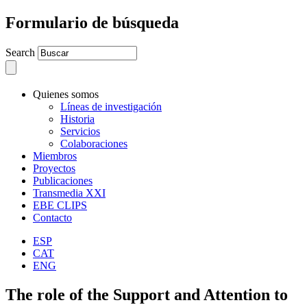
Formulario de búsqueda
Search
Quienes somos
Líneas de investigación
Historia
Servicios
Colaboraciones
Miembros
Proyectos
Publicaciones
Transmedia XXI
EBE CLIPS
Contacto
ESP
CAT
ENG
The role of the Support and Attention to