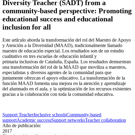
Diversity Teacher (SADT) from a
community-based perspective: Promoting
educational success and educational
inclusion for all
Este artículo aborda la transformación del rol del Maestro de Apoyo
y Atención a la Diversidad (MAAD), tradicionalmente llamado
maestro de educación especial. Los resultados son de un estudio
cualitativo en tres escuelas de educación infantil y
primaria inclusivas de Cataluña, España. Los resultados demuestran
una transformación del rol de la MAAD que moviliza a maestros,
especialistas y diversos agentes de la comunidad para que
juntamente ofrezcan el apoyo educativo. La transformación de la
función MAAD fomenta una mejora en la atención y aprendizaje
del alumnado en el aula, y la optimización de los recursos existentes
gracias a la colaboración con toda la comunidad educativa.
Support Teacher
Inclusive schools
Community-based
support
Academic success
Support networks
Teacher collaboration
Año de publicación:
2017