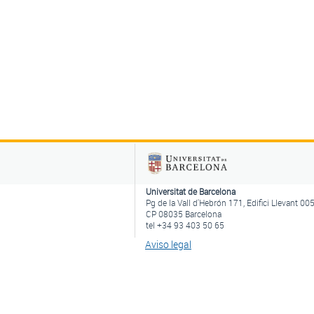
Universitat de Barcelona
Pg de la Vall d'Hebrón 171, Edifici Llevant 00
CP 08035 Barcelona
tel +34 93 403 50 65
Aviso legal