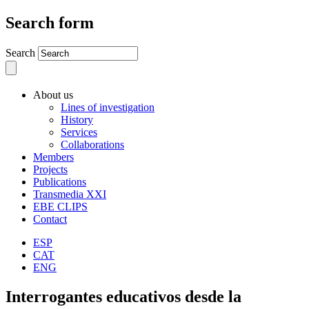
Search form
Search
About us
Lines of investigation
History
Services
Collaborations
Members
Projects
Publications
Transmedia XXI
EBE CLIPS
Contact
ESP
CAT
ENG
Interrogantes educativos desde la