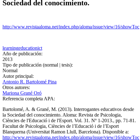
Sociedad del conocimiento.
http://www.revistaaloma.net/index.php/aloma/issue/view/16/showToc
learning
education
ict
Año de publicación:
2013
Tipo de publicación (normal | tesis):
Normal
Autor principal:
Antonio R. Bartolomé Pina
Otros autores:
Mariona Grané Oró
Referencia completa APA:
Bartolomé, A. & Grané, M. (2013). Interrogantes educativos desde
la Sociedad del conocimiento. Aloma: Revista de Psicologia,
Ciències de l'Educació i de l'Esport. Vol. 31. Nº 1-2013., pp. 71-81.
Facultat de Psicologia, Ciències de l’Educació i de l’Esport
Blanquerna (Universitat Ramon Llull, Barcelona). Disponible a:
http://www.revistaaloma.net/index.php/aloma/issue/view/16/showToc