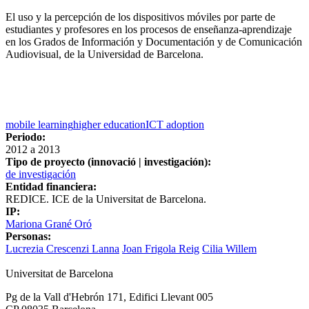
El uso y la percepción de los dispositivos móviles por parte de
estudiantes y profesores en los procesos de enseñanza-aprendizaje
en los Grados de Información y Documentación y de Comunicación
Audiovisual, de la Universidad de Barcelona.
mobile learning
higher education
ICT adoption
Periodo:
2012
a
2013
Tipo de proyecto (innovació | investigación):
de investigación
Entidad financiera:
REDICE. ICE de la Universitat de Barcelona.
IP:
Mariona Grané Oró
Personas:
Lucrezia Crescenzi Lanna
Joan Frigola Reig
Cilia Willem
Universitat de Barcelona
Pg de la Vall d'Hebrón 171, Edifici Llevant 005