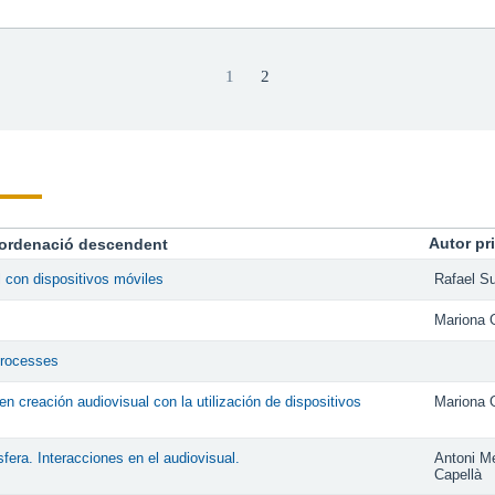
1
2
Autor pr
con dispositivos móviles
Rafael S
Mariona 
processes
n creación audiovisual con la utilización de dispositivos
Mariona 
fera. Interacciones en el audiovisual.
Antoni M
Capellà