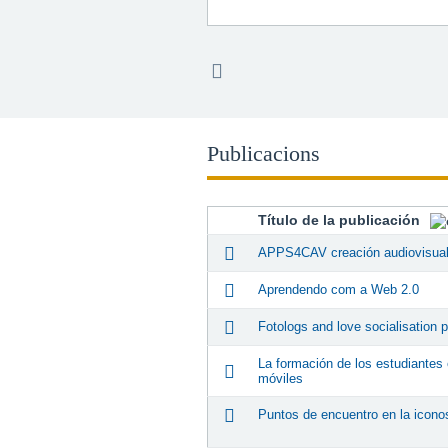
Publicacions
Título de la publicación
APPS4CAV creación audiovisual 
Aprendendo com a Web 2.0
Fotologs and love socialisation 
La formación de los estudiantes e
móviles
Puntos de encuentro en la iconos