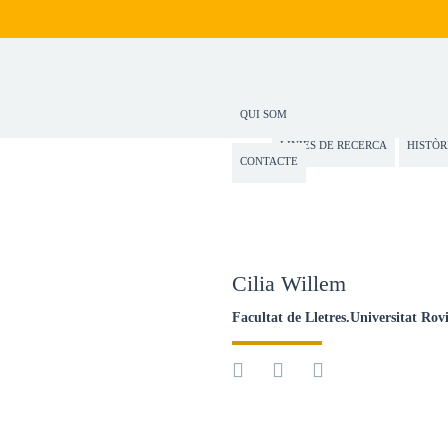
QUI SOM
LINIES DE RECERCA
HISTÒR
CONTACTE
Cilia Willem
Facultat de Lletres.Universitat Rovi