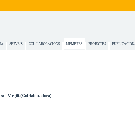
IA
SERVEIS
COL·LABORACIONS
MEMBRES
PROJECTES
PUBLICACION
ra i Virgili.(Col·laboradora)