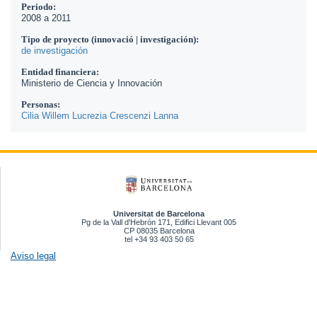
Periodo:
2008
a
2011
Tipo de proyecto (innovació | investigación):
de investigación
Entidad financiera:
Ministerio de Ciencia y Innovación
Personas:
Cilia Willem
Lucrezia Crescenzi Lanna
Universitat de Barcelona
Pg de la Vall d'Hebrón 171, Edifici Llevant 005
CP 08035 Barcelona
tel +34 93 403 50 65
Aviso legal