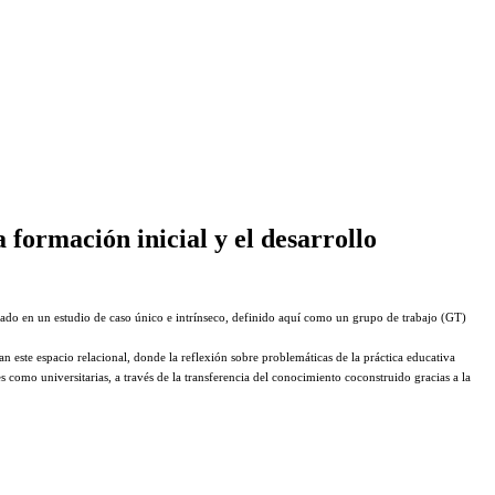
 formación inicial y el desarrollo
asado en un estudio de caso único e
intrínseco, definido aquí como un grupo de trabajo (GT)
an este espacio relacional,
donde la reflexión sobre problemáticas de la práctica educativa
es como universitarias, a través de la transferencia del conocimiento coconstruido
gracias a la