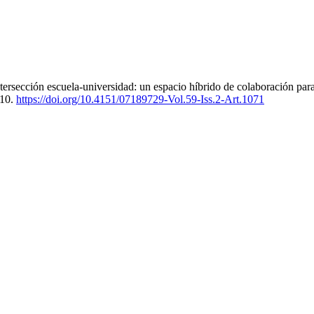
Intersección escuela-universidad: un espacio híbrido de colaboración para 
110.
https://doi.org/10.4151/07189729-Vol.59-Iss.2-Art.1071