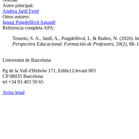
Autor principal:
Andrea Jardí Ferré
Otros autores:
Ignasi Puigdellívol Aguadé
Referencia completa APA:
Tenorio, S. A., Jardí, A., Puigdellívol, I., & Ibañez, N. (2020). 
Perspectiva Educacional. Formación de Profesores
,
59
(2), 88–
Universitat de Barcelona
Pg de la Vall d'Hebrón 171, Edifici Llevant 005
CP 08035 Barcelona
tel +34 93 403 50 65
Aviso legal